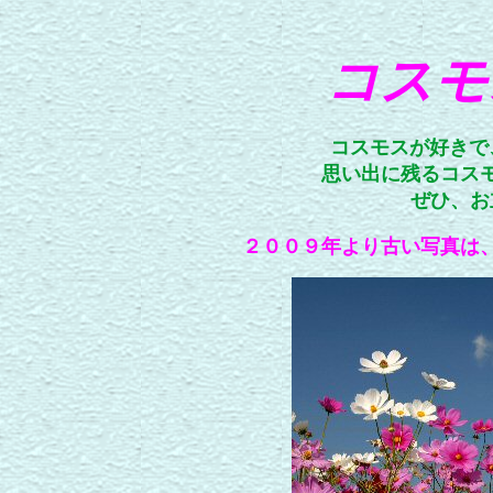
コスモ
コスモスが好きで
思い出に残るコス
ぜひ、お
２００９年より古い写真は