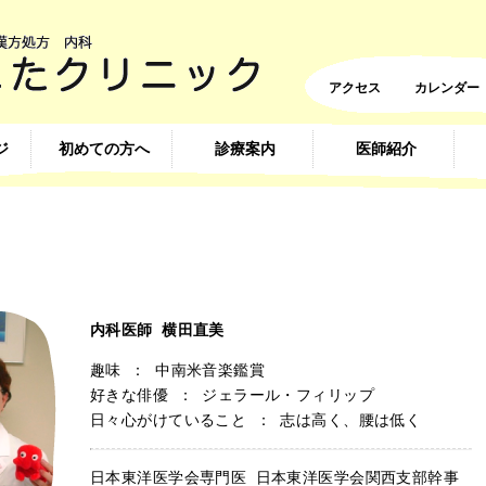
アクセス
カレンダー
ジ
初めての方へ
診療案内
医師紹介
内科医師 横田直美
趣味 ： 中南米音楽鑑賞
好きな俳優 ： ジェラール・フィリップ
日々心がけていること ： 志は高く、腰は低く
日本東洋医学会専門医 日本東洋医学会関西支部幹事