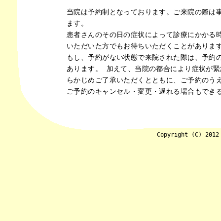
当院は予約制となっております。ご来院の際は
ます。
患者さんのその日の症状によって診療にかかる
いただいた方でもお待ちいただくことがありま
もし、予約がない状態で来院された際は、予約
あります。 加えて、当院の都合により症状が
らかじめご了承いただくとともに、ご予約のう
ご予約のキャンセル・変更・遅れる場合もでき
医療DX推進の体制、および診療報酬明細書について
Copyright (C) 2012