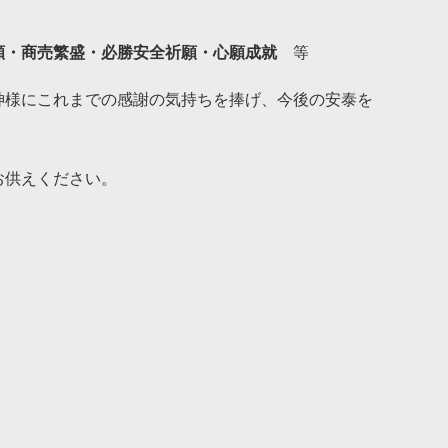
願・商売繁盛・必勝安全祈願・心願成就
等
神様にこれまでの感謝の気持ちを捧げ、今後の安泰を
お供えください。