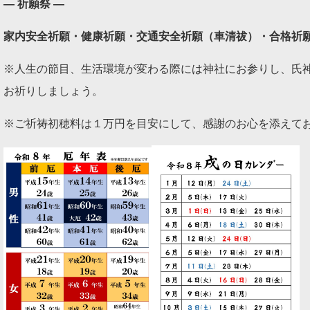
― 祈願祭 ―
家内安全祈願・健康祈願・交通安全祈願（車清祓）・合格祈
※人生の節目、生活環境が変わる際には神社にお参りし、氏
お祈りしましょう。
※ご祈祷初穂料は１万円を目安にして、感謝のお心を添えて