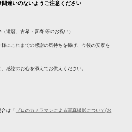
※お掛け間違いのないようご注意ください
い
（還暦、古希・喜寿 等のお祝い）
神様にこれまでの感謝の気持ちを捧げ、今後の安泰を
て、感謝のお心を添えてお供えください。
場合は「
プロのカメラマンによる写真撮影について(お