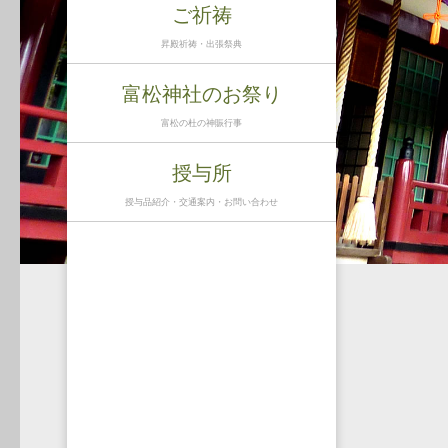
ご祈祷
昇殿祈祷・出張祭典
富松神社のお祭り
富松の杜の神賑行事
授与所
授与品紹介・交通案内・お問い合わせ