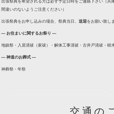
出張祭典を希望される方は必ず予定日時をご連絡下さい（兵庫県尼崎市
間違いのないようご注意ください）
出張祭典をお申し込みの場合、祭典当日、
送迎
をお願い致し
― お住まいに関するお祭り ―
地鎮祭・入居清祓（家祓）・解体工事清祓・古井戸清祓・樹
― 神道のお葬式 ―
神葬祭・年祭
交通の