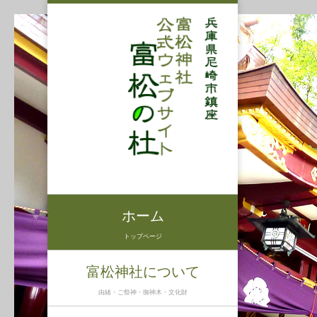
ホーム
トップページ
富松神社について
由緒・ご祭神・御神木・文化財