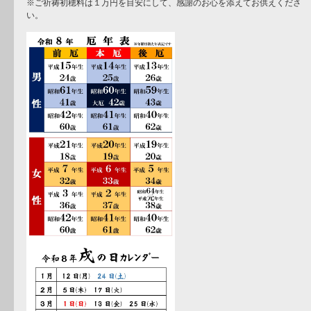
※ご祈祷初穂料は１万円を目安にして、感謝のお心を添えてお供えくださ
い。