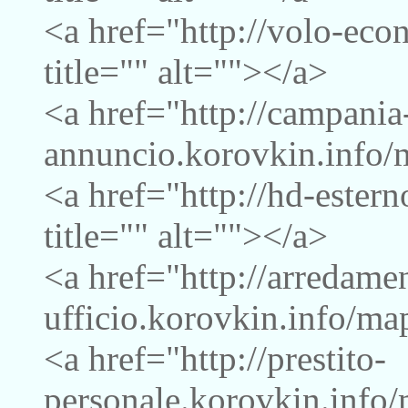
<a href="http://volo-ec
title="" alt=""></a>
<a href="http://campania
annuncio.korovkin.info/m
<a href="http://hd-ester
title="" alt=""></a>
<a href="http://arredame
ufficio.korovkin.info/map
<a href="http://prestito-
personale.korovkin.info/