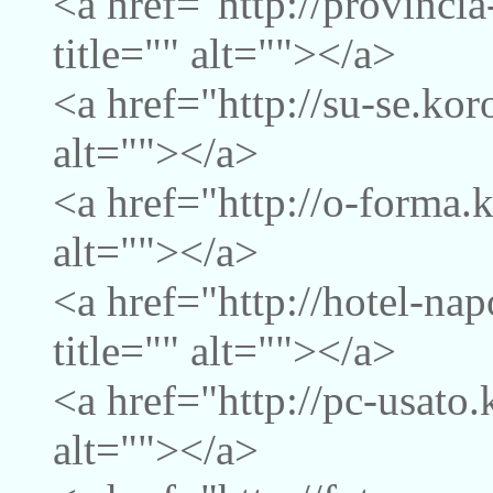
<a href="http://provinci
title="" alt=""></a>
<a href="http://su-se.kor
alt=""></a>
<a href="http://o-forma.
alt=""></a>
<a href="http://hotel-na
title="" alt=""></a>
<a href="http://pc-usato.
alt=""></a>