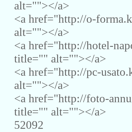
alt=""></a>
<a href="http://o-forma.
alt=""></a>
<a href="http://hotel-na
title="" alt=""></a>
<a href="http://pc-usato.
alt=""></a>
<a href="http://foto-ann
title="" alt=""></a>
52092