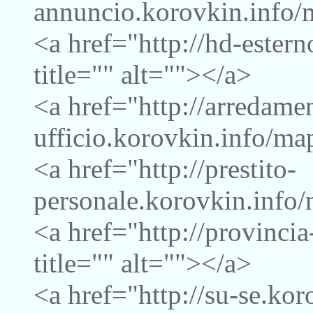
annuncio.korovkin.info/m
<a href="http://hd-ester
title="" alt=""></a>
<a href="http://arredame
ufficio.korovkin.info/map
<a href="http://prestito-
personale.korovkin.info/
<a href="http://provinci
title="" alt=""></a>
<a href="http://su-se.kor