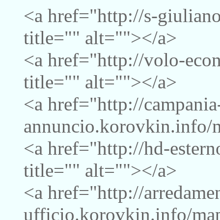
<a href="http://s-giulia
title="" alt=""></a>
<a href="http://volo-ec
title="" alt=""></a>
<a href="http://campania
annuncio.korovkin.info/m
<a href="http://hd-ester
title="" alt=""></a>
<a href="http://arredame
ufficio.korovkin.info/map