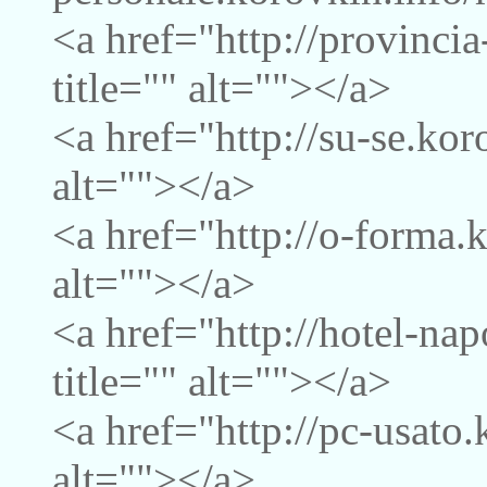
<a href="http://provinci
title="" alt=""></a>
<a href="http://su-se.kor
alt=""></a>
<a href="http://o-forma.
alt=""></a>
<a href="http://hotel-na
title="" alt=""></a>
<a href="http://pc-usato.
alt=""></a>