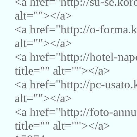
<a href="http://su-se.kor
alt=""></a>
<a href="http://o-forma.
alt=""></a>
<a href="http://hotel-na
title="" alt=""></a>
<a href="http://pc-usato.
alt=""></a>
<a href="http://foto-ann
title="" alt=""></a>