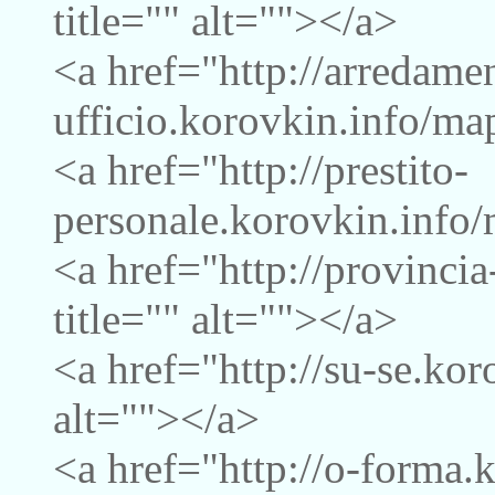
title="" alt=""></a>
<a href="http://arredame
ufficio.korovkin.info/map
<a href="http://prestito-
personale.korovkin.info/
<a href="http://provinci
title="" alt=""></a>
<a href="http://su-se.kor
alt=""></a>
<a href="http://o-forma.