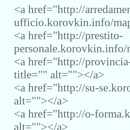
<a href="http://arredame
ufficio.korovkin.info/map
<a href="http://prestito-
personale.korovkin.info/
<a href="http://provinci
title="" alt=""></a>
<a href="http://su-se.kor
alt=""></a>
<a href="http://o-forma.
alt=""></a>