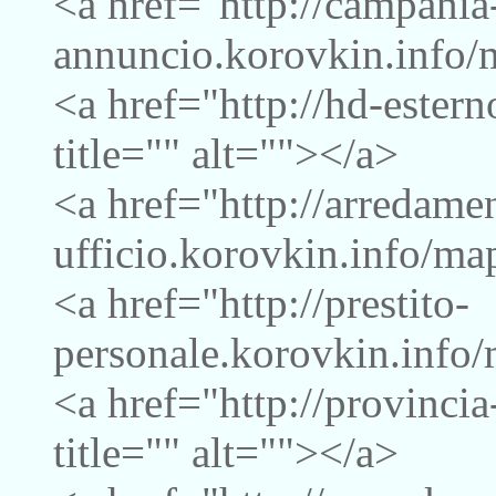
<a href="http://campania
annuncio.korovkin.info/m
<a href="http://hd-ester
title="" alt=""></a>
<a href="http://arredame
ufficio.korovkin.info/map
<a href="http://prestito-
personale.korovkin.info/
<a href="http://provinci
title="" alt=""></a>