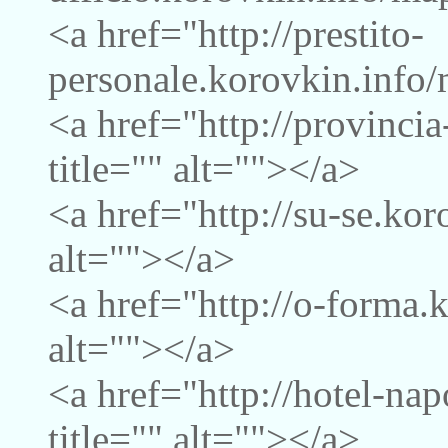
<a href="http://prestito-
personale.korovkin.info/
<a href="http://provinci
title="" alt=""></a>
<a href="http://su-se.kor
alt=""></a>
<a href="http://o-forma.
alt=""></a>
<a href="http://hotel-na
title="" alt=""></a>