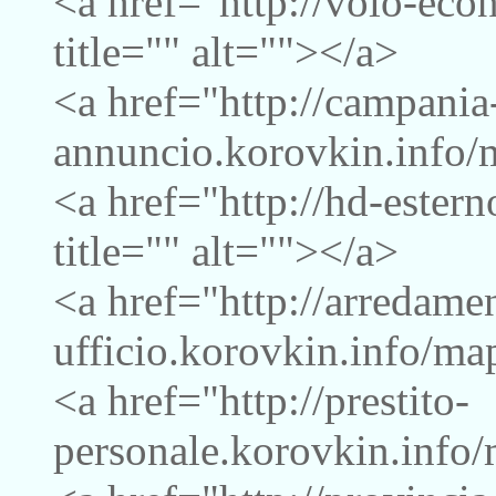
<a href="http://volo-ec
title="" alt=""></a>
<a href="http://campania
annuncio.korovkin.info/m
<a href="http://hd-ester
title="" alt=""></a>
<a href="http://arredame
ufficio.korovkin.info/map
<a href="http://prestito-
personale.korovkin.info/