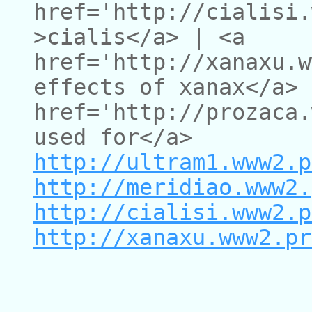
href='http://cialisi.
>cialis</a> | <a
href='http://xanaxu.w
effects of xanax</a> 
href='http://prozaca.
used for</a>
http://ultram1.www2.p
http://meridiao.www2.
http://cialisi.www2.p
http://xanaxu.www2.pr