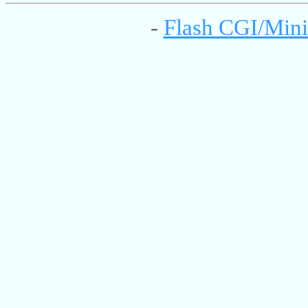
-
Flash CGI/Mini