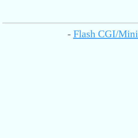
-
Flash CGI/Mini