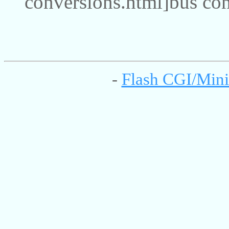
conversions.html]bus con
-
Flash CGI/Mini