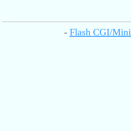
-
Flash CGI/Mini