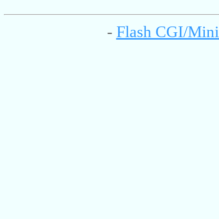
-
Flash CGI/Mini