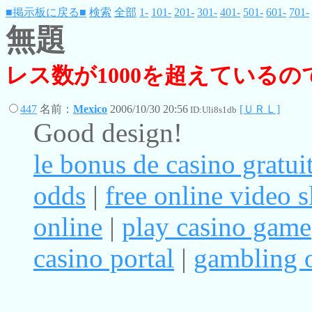
■掲示板に戻る■
検索
全部
1-
101-
201-
301-
401-
501-
601-
701-
無題
レス数が1000を超えている
447
名前：
Mexico
2006/10/30 20:56
[ＵＲＬ]
ID:Uli8s1db
Good design!
le bonus de casino gratui
odds
|
free online video s
online
|
play casino game
casino portal
|
gambling 