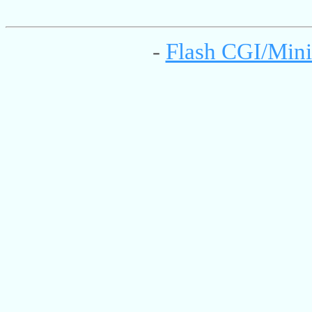
-
Flash CGI/Mini