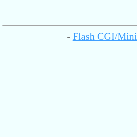
-
Flash CGI/Mini