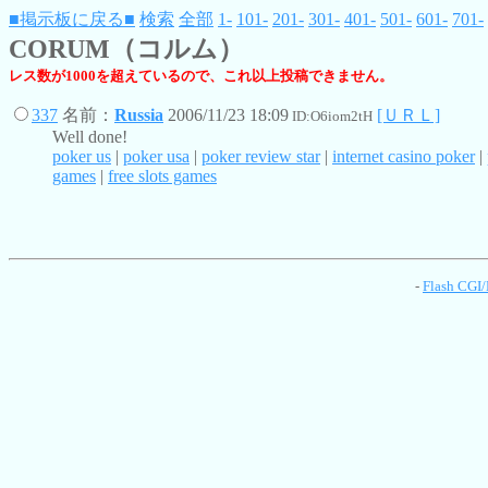
■掲示板に戻る■
検索
全部
1-
101-
201-
301-
401-
501-
601-
701-
CORUM（コルム）
レス数が1000を超えているので、これ以上投稿できません。
337
名前：
Russia
2006/11/23 18:09
[ＵＲＬ]
ID:O6iom2tH
Well done!
poker us
|
poker usa
|
poker review star
|
internet casino poker
|
games
|
free slots games
-
Flash CGI/