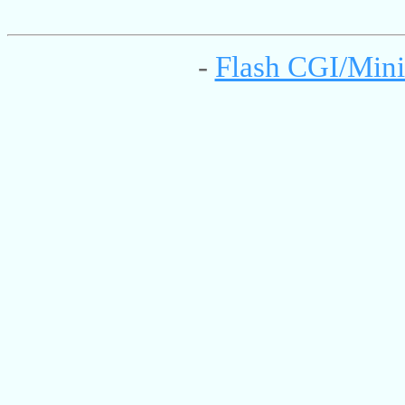
-
Flash CGI/Mini