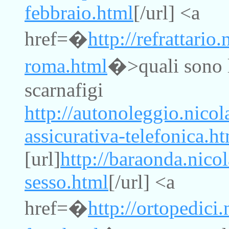
febbraio.html
[/url] <a
href=�
http://refrattario
roma.html
�>quali sono l
scarnafigi
http://autonoleggio.nic
assicurativa-telefonica.h
[url]
http://baraonda.nico
sesso.html
[/url] <a
href=�
http://ortopedici