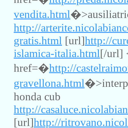
vendita.html
�>ausiliatri
http://arterite.nicolabian
gratis.html
[url]
http://cu
islamica-italia.html
[/url]
href=�
http://castelraim
gravellona.html
�>interpr
honda cub
http://casaluce.nicolabia
[url]
http://ritrovano.nico