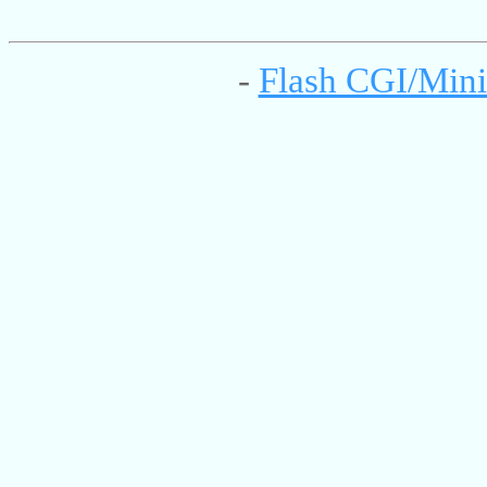
-
Flash CGI/Mini