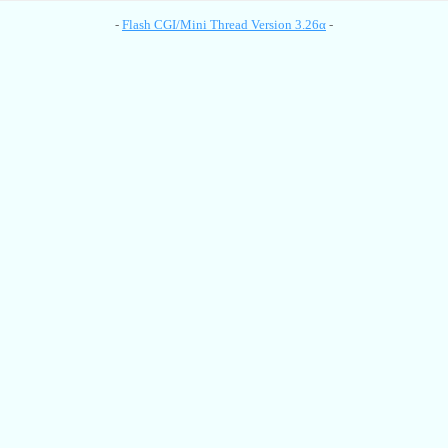
-
Flash CGI/Mini Thread Version 3.26α
-