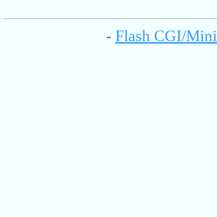
-
Flash CGI/Mini