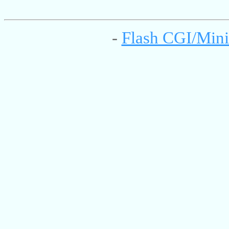
-
Flash CGI/Mini