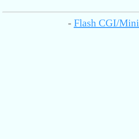
-
Flash CGI/Mini