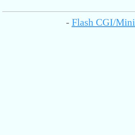
-
Flash CGI/Mini