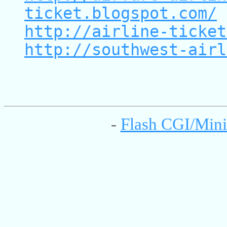
ticket.blogspot.com/
http://airline-ticket
http://southwest-airl
-
Flash CGI/Mini