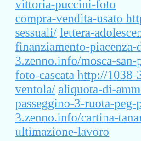
vittoria-puccini-foto
compra-vendita-usato
htt
sessuali/
lettera-adolescen
finanziamento-piacenza-
3.zenno.info/mosca-san-p
foto-cascata
http://1038-
ventola/
aliquota-di-amm
passeggino-3-ruota-peg-
3.zenno.info/cartina-tana
ultimazione-lavoro