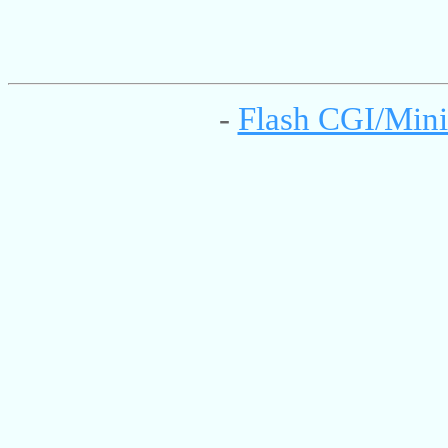
-
Flash CGI/Mini