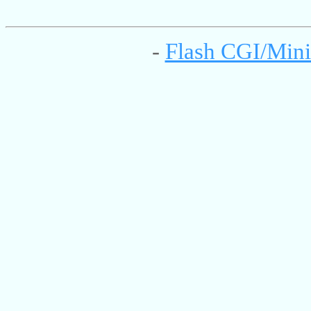
-
Flash CGI/Mini