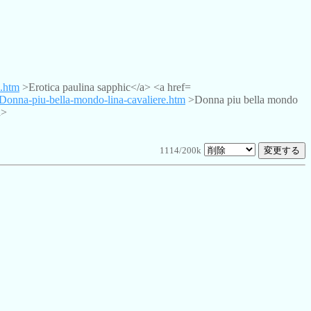
c.htm
>Erotica paulina sapphic</a> <a href=
g/Donna-piu-bella-mondo-lina-cavaliere.htm
>Donna piu bella mondo
a>
1114/200k