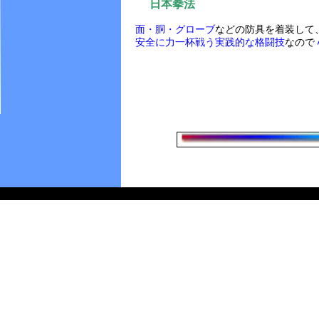
日本拳法
面・胴・グローブ
などの防具を着装して
安全に力一杯戦う実践的な格闘技
なので