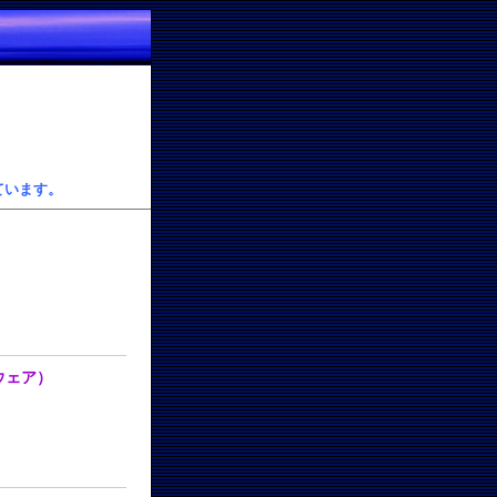
ています。
ーウェア）