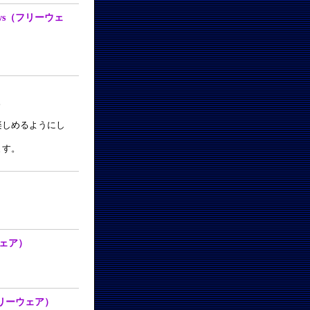
ndows（フリーウェ
。
楽しめるようにし
ます。
ーウェア）
s（フリーウェア）