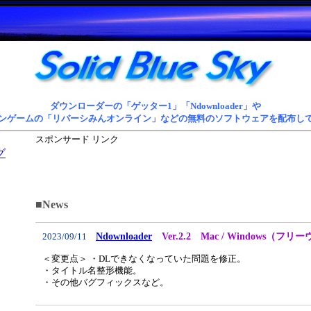
ダウンローダーの「ゲッター1」「Ndownloader」や
ンゲームの「リバーシみんオンライン」などの無料のソフトウェアを配布し
スポンサード リンク
グ
■News
Ndownloader
Ver.2.2 Mac / Windows（フリ
2023/09/11
＜変更点＞ ・DLできなくなっていた問題を修正。
・タイトル名整形機能。
・その他バグフィックスなど。