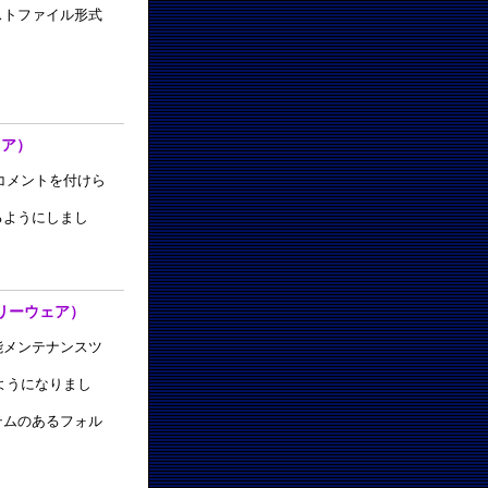
ストファイル形式
ウェア）
コメントを付けら
るようにしまし
s（フリーウェア）
能メンテナンスツ
ようになりまし
テムのあるフォル
。