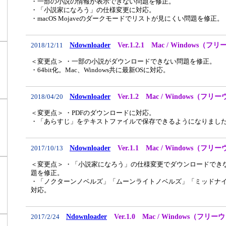
・一部の小説の情報が表示できない問題を修正。
・「小説家になろう」の仕様変更に対応。
・macOS Mojaveのダークモードでリストが見にくい問題を修正。
Ndownloader
Ver.1.2.1 Mac / Windows（
2018/12/11
＜変更点＞ ・一部の小説がダウンロードできない問題を修正。
・64bit化。Mac、Windows共に最新OSに対応。
Ndownloader
Ver.1.2 Mac / Windows（フリ
2018/04/20
＜変更点＞ ・PDFのダウンロードに対応。
・「あらすじ」をテキストファイルで保存できるようになりまし
Ndownloader
Ver.1.1 Mac / Windows（フリ
2017/10/13
＜変更点＞ ・「小説家になろう」の仕様変更でダウンロードでき
題を修正。
・「ノクターンノベルズ」「ムーンライトノベルズ」「ミッドナ
対応。
Ndownloader
Ver.1.0 Mac / Windows（フリ
2017/2/24