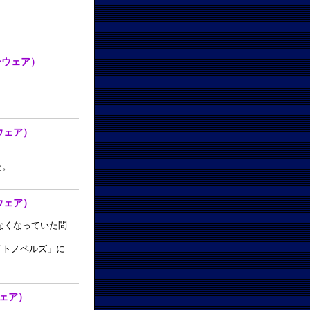
フリーウェア）
ーウェア）
た。
ーウェア）
なくなっていた問
イトノベルズ」に
ーウェア）