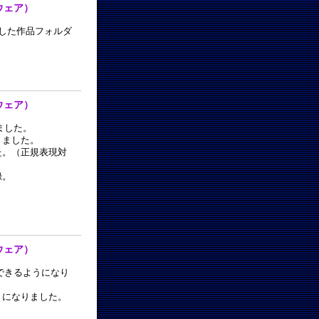
ーウェア）
ドした作品フォルダ
ーウェア）
ました。
りました。
た。（正規表現対
録。
ーウェア）
できるようになり
うになりました。