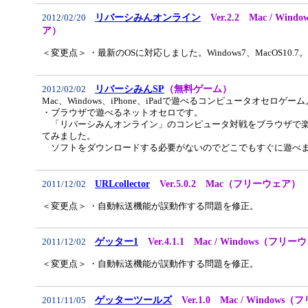
リバーシみんオンライン
Ver.2.2 Mac / Wi
2012/02/20
ア）
＜変更点＞ ・最新のOSに対応しました。Windows7、MacOS10.7。
リバーシみんSP
（無料ゲーム）
2012/02/02
Mac、Windows、iPhone、iPadで遊べるコンピュータオセロゲーム
・ブラウザで遊べるネットオセロです。
「リバーシみんオンライン」のコンピュータ対戦をブラウザで
てみました。
ソフトをダウンロードする必要がないのでどこでもすぐに遊べ
URLcollector
Ver.5.0.2 Mac（フリーウェア）
2011/12/02
＜変更点＞ ・自動転送機能が誤動作する問題を修正。
ゲッター1
Ver.4.1.1 Mac / Windows（フリ
2011/12/02
＜変更点＞ ・自動転送機能が誤動作する問題を修正。
ゲッターツールズ
Ver.1.0 Mac / Window
2011/11/05